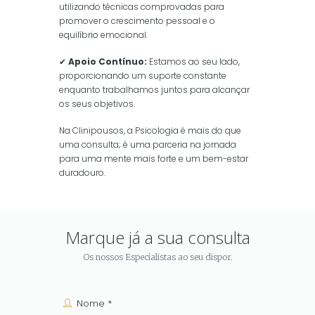
utilizando técnicas comprovadas para
promover o crescimento pessoal e o
equilíbrio emocional.
✔
Apoio Contínuo:
Estamos ao seu lado,
proporcionando um suporte constante
enquanto trabalhamos juntos para alcançar
os seus objetivos.
Na Clinipousos, a Psicologia é mais do que
uma consulta; é uma parceria na jornada
para uma mente mais forte e um bem-estar
duradouro.
Marque já a sua consulta
Os nossos Especialistas ao seu dispor.