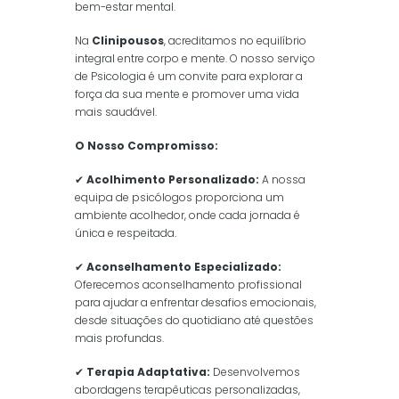
bem-estar mental.
Na
Clinipousos
, acreditamos no equilíbrio
integral entre corpo e mente. O nosso serviço
de Psicologia é um convite para explorar a
força da sua mente e promover uma vida
mais saudável.
O Nosso Compromisso:
✔
Acolhimento Personalizado:
A nossa
equipa de psicólogos proporciona um
ambiente acolhedor, onde cada jornada é
única e respeitada.
✔
Aconselhamento Especializado:
Oferecemos aconselhamento profissional
para ajudar a enfrentar desafios emocionais,
desde situações do quotidiano até questões
mais profundas.
✔
Terapia Adaptativa:
Desenvolvemos
abordagens terapêuticas personalizadas,