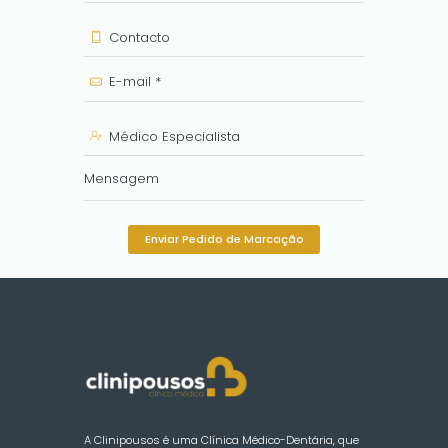
Enviar Pedido de Marcação
A Clinipousos é uma Clínica Médico-Dentária, que